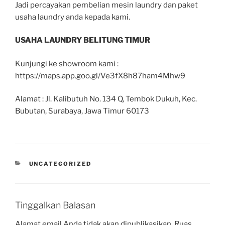
Jadi percayakan pembelian mesin laundry dan paket
usaha laundry anda kepada kami.
USAHA LAUNDRY BELITUNG TIMUR
Kunjungi ke showroom kami :
https://maps.app.goo.gl/Ve3fX8h87ham4Mhw9
Alamat : Jl. Kalibutuh No. 134 Q, Tembok Dukuh, Kec.
Bubutan, Surabaya, Jawa Timur 60173
UNCATEGORIZED
Tinggalkan Balasan
Alamat email Anda tidak akan dipublikasikan.
Ruas