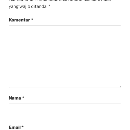
yang wajib ditandai
*
Komentar
*
Nama
*
Email
*