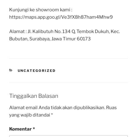
Kunjungi ke showroom kami :
https://maps.app.goo.gl/Ve3fX8h87ham4Mhw9
Alamat : Jl. Kalibutuh No. 134 Q, Tembok Dukuh, Kec.
Bubutan, Surabaya, Jawa Timur 60173
UNCATEGORIZED
Tinggalkan Balasan
Alamat email Anda tidak akan dipublikasikan.
Ruas
yang wajib ditandai
*
Komentar
*