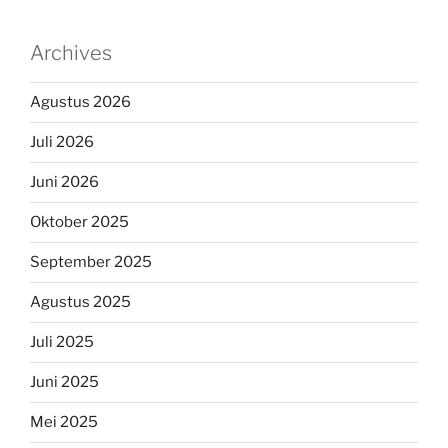
Archives
Agustus 2026
Juli 2026
Juni 2026
Oktober 2025
September 2025
Agustus 2025
Juli 2025
Juni 2025
Mei 2025