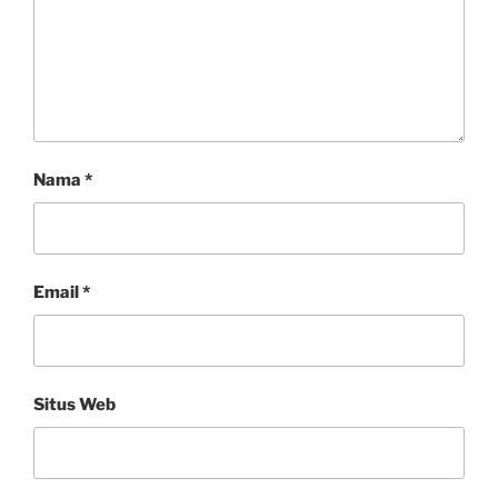
Nama
*
Email
*
Situs Web