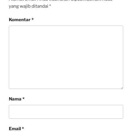
yang wajib ditandai
*
Komentar
*
Nama
*
Email
*