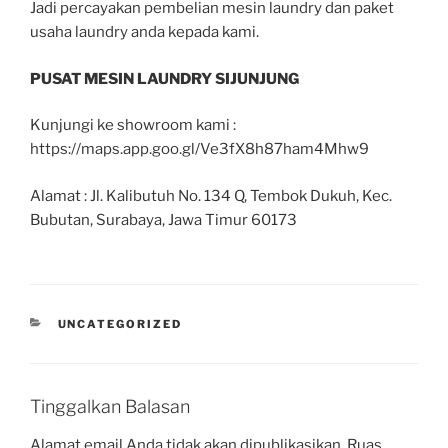
Jadi percayakan pembelian mesin laundry dan paket
usaha laundry anda kepada kami.
PUSAT MESIN LAUNDRY SIJUNJUNG
Kunjungi ke showroom kami :
https://maps.app.goo.gl/Ve3fX8h87ham4Mhw9
Alamat : Jl. Kalibutuh No. 134 Q, Tembok Dukuh, Kec.
Bubutan, Surabaya, Jawa Timur 60173
UNCATEGORIZED
Tinggalkan Balasan
Alamat email Anda tidak akan dipublikasikan.
Ruas