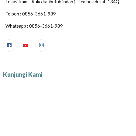
Lokasi kami : Ruko kalibutuh indah jl. Tembok dukuh 134Q
Telpon : 0856-3661-989
Whatsapp : 0856-3661-989
Kunjungi Kami