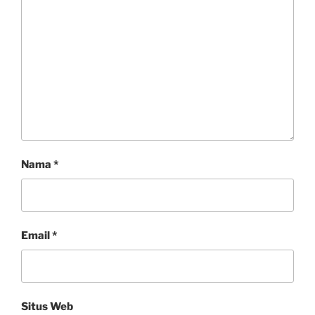
Nama
*
Email
*
Situs Web