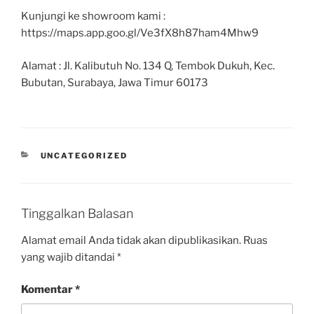
Kunjungi ke showroom kami :
https://maps.app.goo.gl/Ve3fX8h87ham4Mhw9
Alamat : Jl. Kalibutuh No. 134 Q, Tembok Dukuh, Kec.
Bubutan, Surabaya, Jawa Timur 60173
UNCATEGORIZED
Tinggalkan Balasan
Alamat email Anda tidak akan dipublikasikan.
Ruas
yang wajib ditandai
*
Komentar
*