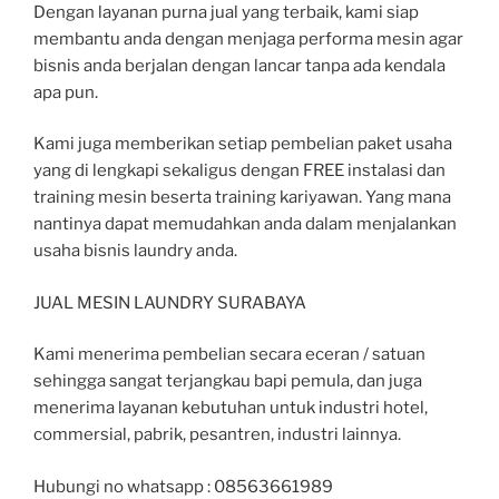
Dengan layanan purna jual yang terbaik, kami siap
membantu anda dengan menjaga performa mesin agar
bisnis anda berjalan dengan lancar tanpa ada kendala
apa pun.
Kami juga memberikan setiap pembelian paket usaha
yang di lengkapi sekaligus dengan FREE instalasi dan
training mesin beserta training kariyawan. Yang mana
nantinya dapat memudahkan anda dalam menjalankan
usaha bisnis laundry anda.
JUAL MESIN LAUNDRY SURABAYA
Kami menerima pembelian secara eceran / satuan
sehingga sangat terjangkau bapi pemula, dan juga
menerima layanan kebutuhan untuk industri hotel,
commersial, pabrik, pesantren, industri lainnya.
Hubungi no whatsapp : 08563661989