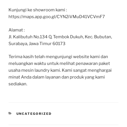
Kunjungi ke showroom kami :
https://maps.app.goo.gl/CYN2iVMuD41VCVmF7
Alamat :
Jl. Kalibutuh No.134 Q, Tembok Dukuh, Kec. Bubutan,
Surabaya, Jawa Timur 60173
Terima kasih telah mengunjungi website kami dan
meluangkan waktu untuk melihat penawaran paket
usaha mesin laundry kami. Kami sangat menghargai
minat Anda dalam layanan dan produk yang kami
sediakan.
UNCATEGORIZED