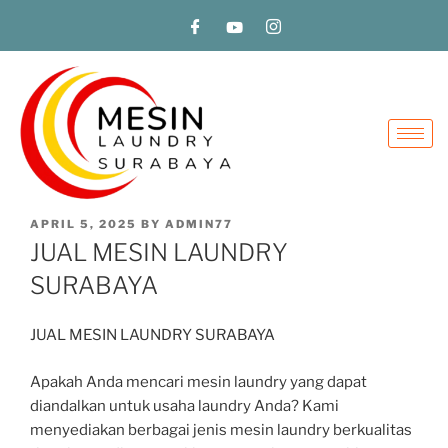
APRIL 5, 2025
BY
ADMIN77
JUAL MESIN LAUNDRY
SURABAYA
JUAL MESIN LAUNDRY SURABAYA
Apakah Anda mencari mesin laundry yang dapat
diandalkan untuk usaha laundry Anda? Kami
menyediakan berbagai jenis mesin laundry berkualitas