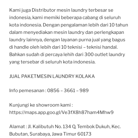
Kami juga Distributor mesin laundry terbesar se
indonesia, kami memiki beberapa cabang di seluruh
kota indonesia. Dengan pengalaman lebih dari 10 tahun
dalam menyediakan mesin laundry dan perlengkapan
laundry lainnya, dengan layanan purna jual yang bagus
di handle oleh lebih dari 10 teknisi – teknisi handal.
Bahkan sudah di percaya lehih dari 300 outlet laundry
yang tersebar di seluruh kota indonesia.
JUAL PAKETMESIN LAUNDRY KOLAKA
Info pemesanan : 0856 – 3661 – 989
Kunjungi ke showroom kami :
https://maps.app.goo.gl/Ve3fX8h87ham4Mhw9
Alamat : Jl. Kalibutuh No. 134 Q, Tembok Dukuh, Kec.
Bubutan, Surabaya, Jawa Timur 60173