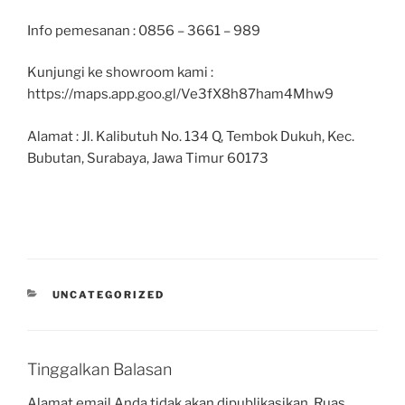
Info pemesanan : 0856 – 3661 – 989
Kunjungi ke showroom kami :
https://maps.app.goo.gl/Ve3fX8h87ham4Mhw9
Alamat : Jl. Kalibutuh No. 134 Q, Tembok Dukuh, Kec.
Bubutan, Surabaya, Jawa Timur 60173
UNCATEGORIZED
Tinggalkan Balasan
Alamat email Anda tidak akan dipublikasikan.
Ruas