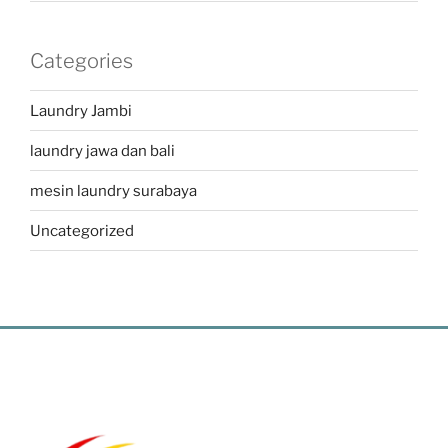
Categories
Laundry Jambi
laundry jawa dan bali
mesin laundry surabaya
Uncategorized