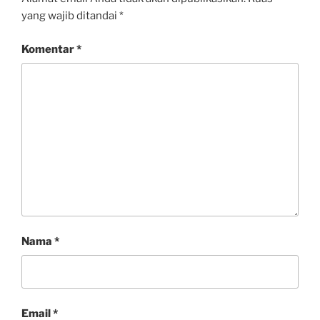
yang wajib ditandai
*
Komentar
*
Nama
*
Email
*