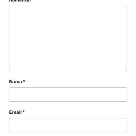
Nama
*
Email
*