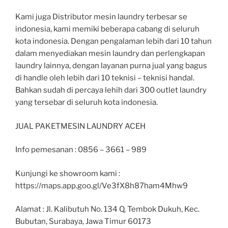
Kami juga Distributor mesin laundry terbesar se
indonesia, kami memiki beberapa cabang di seluruh
kota indonesia. Dengan pengalaman lebih dari 10 tahun
dalam menyediakan mesin laundry dan perlengkapan
laundry lainnya, dengan layanan purna jual yang bagus
di handle oleh lebih dari 10 teknisi – teknisi handal.
Bahkan sudah di percaya lehih dari 300 outlet laundry
yang tersebar di seluruh kota indonesia.
JUAL PAKETMESIN LAUNDRY ACEH
Info pemesanan : 0856 – 3661 – 989
Kunjungi ke showroom kami :
https://maps.app.goo.gl/Ve3fX8h87ham4Mhw9
Alamat : Jl. Kalibutuh No. 134 Q, Tembok Dukuh, Kec.
Bubutan, Surabaya, Jawa Timur 60173