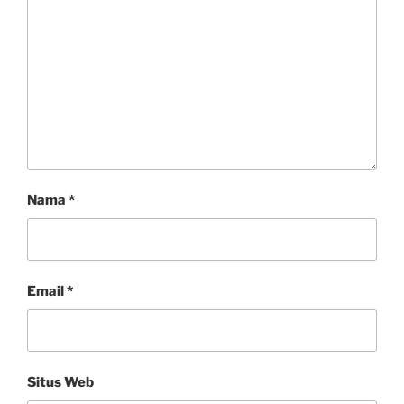
Nama
*
Email
*
Situs Web