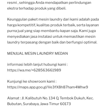
resmi , sehingga Anda mendapatkan perlindungan
ekstra terhadap produk yang dibeli.
Keunggulan paket mesin laundry dari kami adalah pada
harga kompetitif, kualitas produk terbaik, serta layanan
purna jual yang siap membantu kapan saja. Kami juga
menyediakan jasa instalasi untuk memastikan mesin
laundry terpasang dengan baik dan berfungsi optimal.
MENJUAL MESIN LAUNDRY MEDAN
informasi lebih lanjut hubungi kami :
https://wa.me/+628563661989
Kunjungi ke showroom kami :
https://maps.app.goo.gl/Ve3fX8h87ham4Mhw9
Alamat : Jl. Kalibutuh No. 134 Q, Tembok Dukuh, Kec.
Bubutan, Surabaya, Jawa Timur 60173