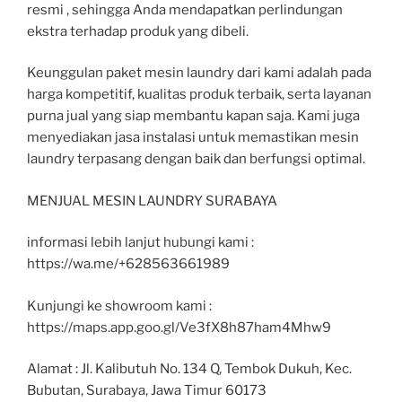
resmi , sehingga Anda mendapatkan perlindungan
ekstra terhadap produk yang dibeli.
Keunggulan paket mesin laundry dari kami adalah pada
harga kompetitif, kualitas produk terbaik, serta layanan
purna jual yang siap membantu kapan saja. Kami juga
menyediakan jasa instalasi untuk memastikan mesin
laundry terpasang dengan baik dan berfungsi optimal.
MENJUAL MESIN LAUNDRY SURABAYA
informasi lebih lanjut hubungi kami :
https://wa.me/+628563661989
Kunjungi ke showroom kami :
https://maps.app.goo.gl/Ve3fX8h87ham4Mhw9
Alamat : Jl. Kalibutuh No. 134 Q, Tembok Dukuh, Kec.
Bubutan, Surabaya, Jawa Timur 60173