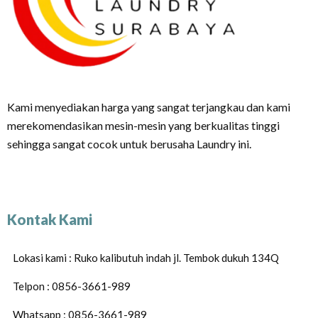
Kami menyediakan harga yang sangat terjangkau dan kami
merekomendasikan mesin-mesin yang berkualitas tinggi
sehingga sangat cocok untuk berusaha Laundry ini.
Kontak Kami
Lokasi kami : Ruko kalibutuh indah jl. Tembok dukuh 134Q
Telpon : 0856-3661-989
Whatsapp : 0856-3661-989