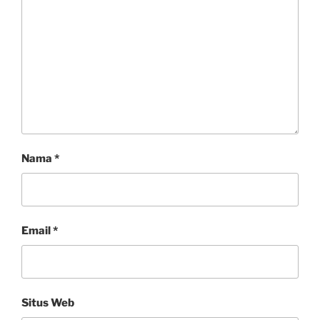
Nama
*
Email
*
Situs Web