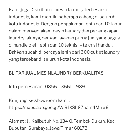
Kami juga Distributor mesin laundry terbesar se
indonesia, kami memiki beberapa cabang di seluruh
kota indonesia. Dengan pengalaman lebih dari 10 tahun
dalam menyediakan mesin laundry dan perlengkapan
laundry lainnya, dengan layanan purna jual yang bagus
di handle oleh lebih dari 10 teknisi – teknisi handal.
Bahkan sudah di percaya lehih dari 300 outlet laundry
yang tersebar di seluruh kota indonesia.
BLITAR JUAL MESINLAUNDRY BERKUALITAS
Info pemesanan : 0856 – 3661 – 989
Kunjungi ke showroom kami :
https://maps.app.goo.gl/Ve3fX8h87ham4Mhw9
Alamat : Jl. Kalibutuh No. 134 Q, Tembok Dukuh, Kec.
Bubutan, Surabaya, Jawa Timur 60173