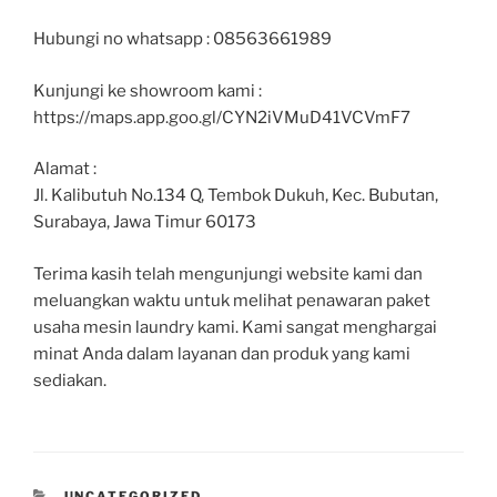
Hubungi no whatsapp : 08563661989
Kunjungi ke showroom kami :
https://maps.app.goo.gl/CYN2iVMuD41VCVmF7
Alamat :
Jl. Kalibutuh No.134 Q, Tembok Dukuh, Kec. Bubutan,
Surabaya, Jawa Timur 60173
Terima kasih telah mengunjungi website kami dan
meluangkan waktu untuk melihat penawaran paket
usaha mesin laundry kami. Kami sangat menghargai
minat Anda dalam layanan dan produk yang kami
sediakan.
UNCATEGORIZED