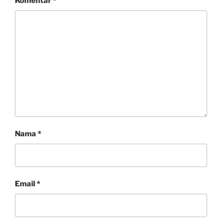
Komentar
*
Nama
*
Email
*