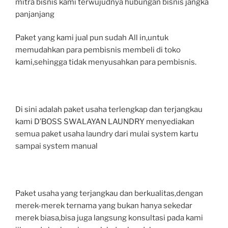
mitra bisnis kami terwujudnya hubungan bisnis jangka
panjanjang
Paket yang kami jual pun sudah All in,untuk
memudahkan para pembisnis membeli di toko
kami,sehingga tidak menyusahkan para pembisnis.
Di sini adalah paket usaha terlengkap dan terjangkau
kami D’BOSS SWALAYAN LAUNDRY menyediakan
semua paket usaha laundry dari mulai system kartu
sampai system manual
Paket usaha yang terjangkau dan berkualitas,dengan
merek-merek ternama yang bukan hanya sekedar
merek biasa,bisa juga langsung konsultasi pada kami