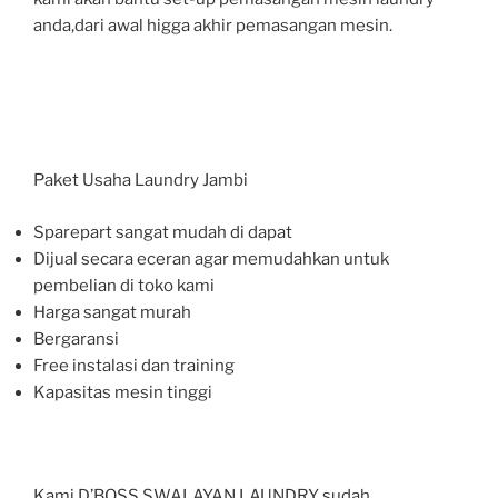
anda,dari awal higga akhir pemasangan mesin.
Paket Usaha Laundry Jambi
Sparepart sangat mudah di dapat
Dijual secara eceran agar memudahkan untuk
pembelian di toko kami
Harga sangat murah
Bergaransi
Free instalasi dan training
Kapasitas mesin tinggi
Kami D’BOSS SWALAYAN LAUNDRY sudah