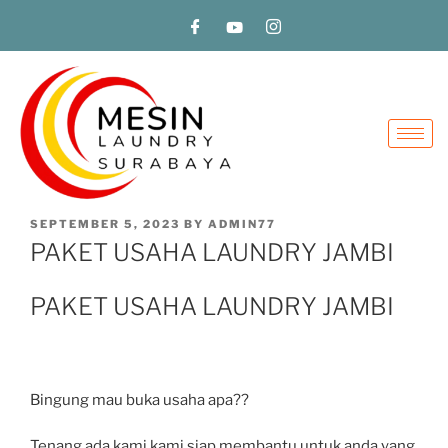
SEPTEMBER 5, 2023
BY
ADMIN77
PAKET USAHA LAUNDRY JAMBI
PAKET USAHA LAUNDRY JAMBI
Bingung mau buka usaha apa??
Tenang ada kami,kami siap membantu untuk anda yang