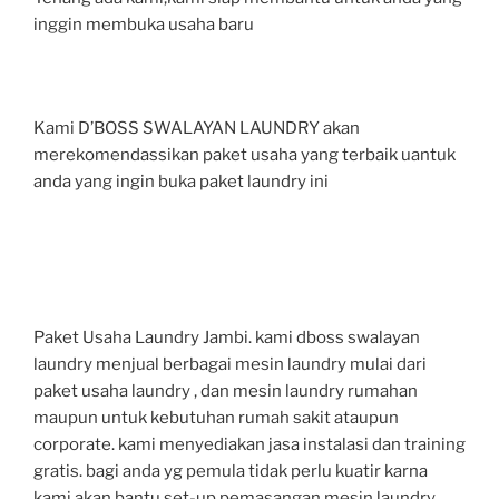
inggin membuka usaha baru
Kami D’BOSS SWALAYAN LAUNDRY akan
merekomendassikan paket usaha yang terbaik uantuk
anda yang ingin buka paket laundry ini
Paket Usaha Laundry Jambi. kami dboss swalayan
laundry menjual berbagai mesin laundry mulai dari
paket usaha laundry , dan mesin laundry rumahan
maupun untuk kebutuhan rumah sakit ataupun
corporate. kami menyediakan jasa instalasi dan training
gratis. bagi anda yg pemula tidak perlu kuatir karna
kami akan bantu set-up pemasangan mesin laundry