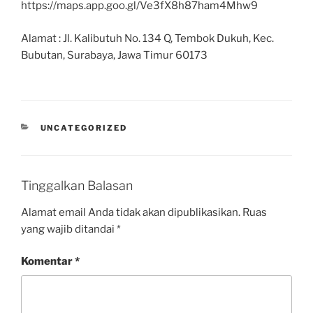
https://maps.app.goo.gl/Ve3fX8h87ham4Mhw9
Alamat : Jl. Kalibutuh No. 134 Q, Tembok Dukuh, Kec.
Bubutan, Surabaya, Jawa Timur 60173
UNCATEGORIZED
Tinggalkan Balasan
Alamat email Anda tidak akan dipublikasikan.
Ruas
yang wajib ditandai
*
Komentar
*