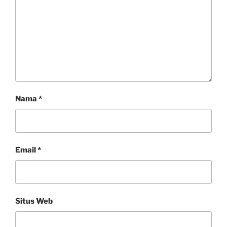
Nama
*
Email
*
Situs Web