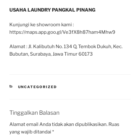
USAHA LAUNDRY PANGKAL PINANG
Kunjungi ke showroom kami :
https://maps.app.goo.gl/Ve3fX8h87ham4Mhw9
Alamat : Jl. Kalibutuh No. 134 Q, Tembok Dukuh, Kec.
Bubutan, Surabaya, Jawa Timur 60173
UNCATEGORIZED
Tinggalkan Balasan
Alamat email Anda tidak akan dipublikasikan.
Ruas
yang wajib ditandai
*